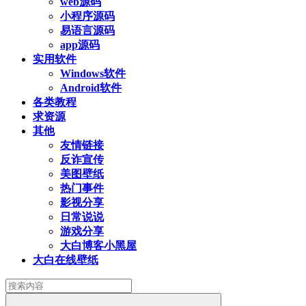
web源码
小程序源码
易语言源码
app源码
实用软件
Windows软件
Android软件
各类教程
求资源
其他
友情链接
反诈宣传
美图壁纸
热门事件
影视分享
日常说说
游戏分享
大白博客小黑屋
大白在线壁纸