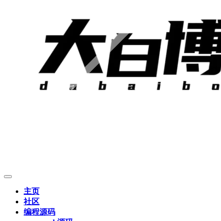
主页
社区
编程源码