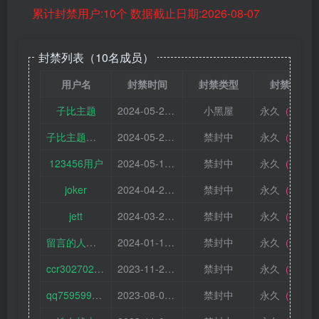
累计封禁用户:10个 数据截止日期:2026-08-07
封禁列表（10名成员）
用户名
封禁时间
封禁类型
封禁时长
子比主题
2024-05-28 07:34:22
小黑屋
永久
（不可申诉）
子比主题开发者成员-老糖
2024-05-27 12:21:57
禁封中
永久
（不可申诉）
123456用户
2024-05-14 15:35:50
禁封中
永久
（不可申诉）
joker
2024-04-29 08:14:44
禁封中
永久
（可申诉）
jett
2024-03-20 21:00:20
禁封中
永久
（可申诉）
留言的人都想日你
2024-01-18 20:49:59
禁封中
永久
（不可申诉）
ccr302702596
2023-11-27 16:50:20
禁封中
永久
（不可申诉）
qq759599763
2023-08-04 19:23:02
禁封中
永久
（不可申诉）