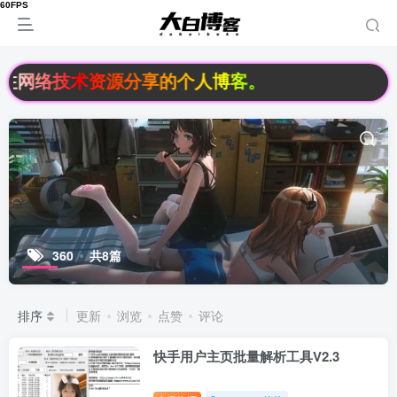
一个专注网络技术资源分享的个人博客。
360
共8篇
排序
更新
浏览
点赞
评论
快手用户主页批量解析工具V2.3