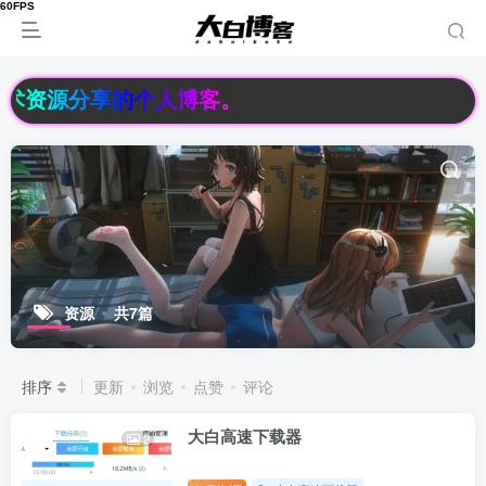
络技术资源分享的个人博客。
资源
共7篇
排序
更新
浏览
点赞
评论
大白高速下载器
2