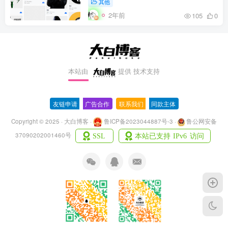
其他
2年前
105
0
本站由
提供
技术支持
友链申请
-
广告合作
-
联系我们
-
同款主体
Copyright © 2025 · 大白博客 ·
鲁ICP备2023044887号-3
·
鲁公网安备
37090202001460号