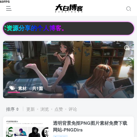
络技术资源分享的个人博客。
素材
共1篇
排序
更新
浏览
点赞
评论
透明背景免抠PNG图片素材免费下载
网站-PNGDirs