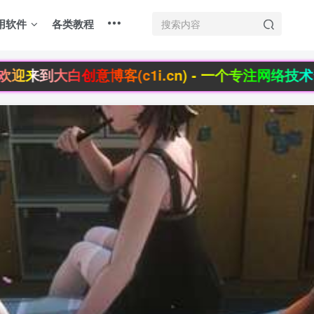
用软件
各类教程
来到大白创意博客(c1i.cn) - 一个专注网络技术