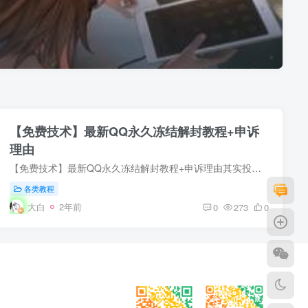
【免费技术】最新QQ永久冻结解封教程+申诉
理由
【免费技术】最新QQ永久冻结解封教程+申诉理由其实投诉到工信部资料齐全，申诉的说词整理得好，能够成功解封的几率非常高。只要不是严重的违规，比如：1、涉H，群主没有发过H，但是被封号的；2...
各类教程
大白
2年前
0
273
0