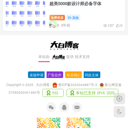
超美5000款设计师必备字体
免费资源
其他
3年前
137
0
本站由
提供
技术支持
友链申请
-
广告合作
-
联系我们
-
同款主体
Copyright © 2025 · 大白博客 ·
鲁ICP备2023044887号-3
·
鲁公网安备
37090202001460号