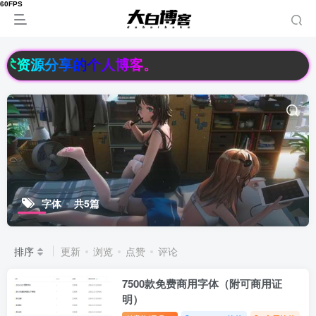
络技术资源分享的个人博客。
字体
共5篇
排序
更新
浏览
点赞
评论
7500款免费商用字体（附可商用证
明）