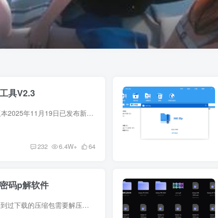
具V2.3
稳定解析中。。。。。V2.4版本2025年11月19日已发布新版本采用输出详细JSON文件模式，可以自行开发json解析工具获取想要的数据，我们提供最基础的下载json解析工具不支持解析图集，仅支持作者主...
232
6.4W+
64
密码p解软件
下载资源的小伙伴们相信都遇到过下载的压缩包需要解压码，但是却不知道解压码的情况。今天的这款软件，则可以为您分忧解难。它可以破解以zip方式压缩的压缩包的密码。