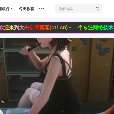
用软件
各类教程
来到大白创意博客(c1i.cn) - 一个专注网络技术