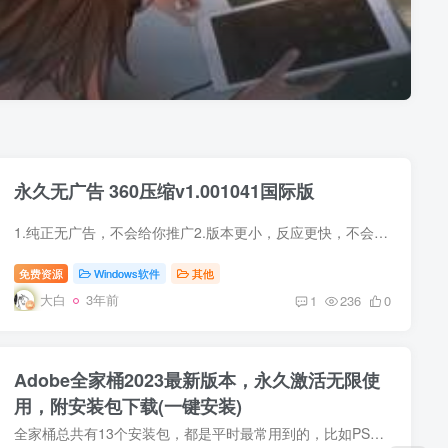
永久无广告 360压缩v1.001041国际版
1.纯正无广告，不会给你推广2.版本更小，反应更快，不会再出现无响应3.页面更清爽
免费资源
Windows软件
其他
大白
3年前
1
236
0
Adobe全家桶2023最新版本，永久激活无限使
用，附安装包下载(一键安装)
全家桶总共有13个安装包，都是平时最常用到的，比如PS、PR、AE、DW、AU等等，为了小伙伴们下载方便，已经讲全部软件打包好放在了阿里云网盘内了~ 解压后，直接点击安装就可以了，不会安装的可以...