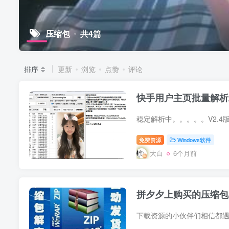
压缩包
共4篇
排序
更新
浏览
点赞
评论
快手用户主页批量解析工
免费资源
Windows软件
大白
6个月前
拼夕夕上购买的压缩包