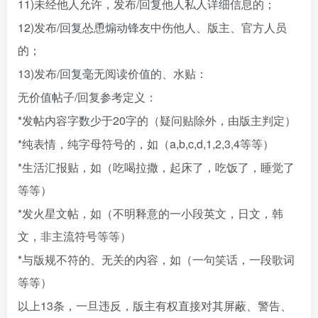
11)未经他人允许，发布/回复他人私人详细信息的；
12)发布/回复怂恿煽动锋友中伤他人、版主、官方人员
的；
13)发布/回复毫无阅读价值的、水贴：
无价值帖子/回复参考定义：
*发帖内容字数少于20字的（疑问贴除外，由版主判定）
*纯表情，纯字母符号的，如（a,b,c,d,1,2,3,4等等）
*生活汇报贴，如（吃喝拉撒，起床了，吃饭了，睡觉了
等等）
*发火星文帖，如（不明释意的一小段英文，日文，韩
文，非主流符号等等）
*与版规不符的、无关的内容，如（一句笑话，一段歌词
等等）
以上13条，一旦违反，版主有权直接对其屏蔽、警告、