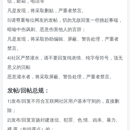
信，邮箱，电话等
凡是发现，将采取删贴，严重者禁言。
3)请尊重每位网友的发帖，切勿无故回复一些挑起事端，
暗喻中伤讽刺、恶意伤害他人的言辞；
凡是发现，将采取协助编辑、屏蔽、警告处理，严重者
禁言。
4)社区严禁灌水，请不要回复纯表情、纯字母符号，顶无
意义的沉帖
恶意灌水者，将采取屏蔽、警告处理，严重者禁言。
发帖/回帖总规：
1)发布/回复不符合互联网社区用户基本守则的，直接删
除；
2)发布/回复宣扬封建迷信、犯罪、色.情、凶杀、暴力、
裸.露（包括露点）的；