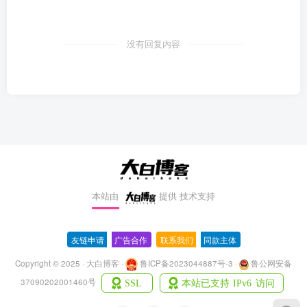
没有回复内容
本站由
提供
技术支持
友链申请
-
广告合作
-
联系我们
-
同款主体
Copyright © 2025 · 大白博客 ·
鲁ICP备2023044887号-3
·
鲁公网安备
37090202001460号