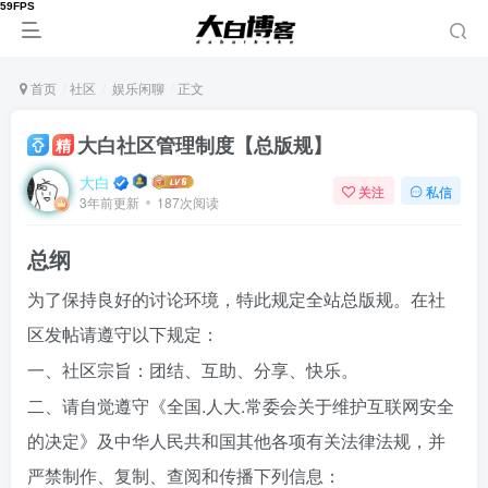
首页
社区
娱乐闲聊
正文
大白社区管理制度【总版规】
精
大白
关注
私信
3年前更新
187次阅读
总纲
为了保持良好的讨论环境，特此规定全站总版规。在社
区发帖请遵守以下规定：
一、社区宗旨：团结、互助、分享、快乐。
二、请自觉遵守《全国.人大.常委会关于维护互联网安全
的决定》及中华人民共和国其他各项有关法律法规，并
严禁制作、复制、查阅和传播下列信息：