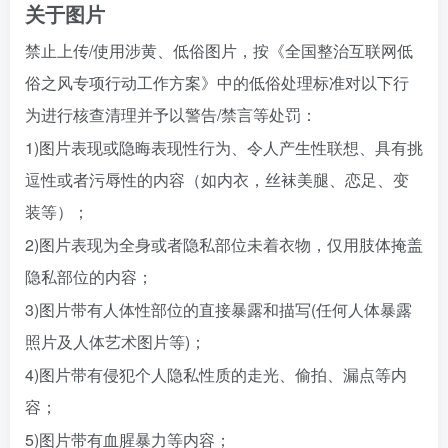
关于图片
禁止上传/使用涉黄、低俗图片，按《全国整治互联网低
俗之风专项行动工作方案》中的低俗处理标准对以下行
为进行核查清理并予以警告/禁言等处罚：
1)图片表现或隐晦表现性行为、令人产生性联想、具有挑
逗性或者污辱性的内容（如内衣，丝袜美腿、恋足、变
装等）；
2)图片表现为全身或者隐私部位未着衣物，仅用肢体掩盖
隐私部位的内容；
3)图片带有人体性部位的直接暴露和描写(任何人体暴露
照片及人体艺术图片等)；
4)图片带有侵犯个人隐私性质的走光、偷拍、漏点等内
容；
5)图片带有血腥暴力等内容；