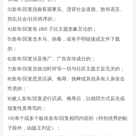
3)发布/回复扭曲客观事实、违背社会道德、散布谣言、
扰乱社会/社区秩序的；
4)发布/回复有 zibll 子比主题形象言论的；
5)发布/回复含木马、病毒，或有不明链接或文件下载
的；
6)发布/回复涉及推广、广告宣传成分的；
7)发布/回复含政治时评等一切与社区主题主旨无关的；
8)发布/回复恶意讥讽、侮辱、挑衅或其他具有人身攻击
性质的；
9)被人发布/回复进行讥讽、侮辱后，以相同方式反击或
报复性质辱骂的；
10)单个或多个板块发布/回复相同内容的（特别优秀的帖
子除外，由版主判定）；