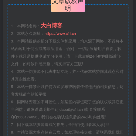
文章版权声
明
大白博客
1、本网站名称：
2、本站永久网址：
https://www.c1i.cn
3、本网站提供的部分下载文件和应用，均来源于网络，不得将本
站内容用于商业或者非法用途，否则，一切后果请用户自负，软
件下载只是提供测试学习使用，请于下载后的24小时内删除所下
文件，如对软件感兴趣，请支持官方正版!
4、本站一切资源不代表本站立场，并不代表本站赞同其观点和对
其真实性负责。
5、本站一律禁止以任何方式发布或转载任何违法的相关信息，访
客发现请向站长举报
6、因网络资源的不可控性，如某些内容侵犯了您的版权或其它正
当利益，请发送说明邮件到 dabai@c1i.cn 或 直接联系
QQ:663174096。我们会在确认信息后的24小时内处理!
7、因下载本站资源造成的损失，全部由使用者本人承担!
8、本站资源大多存储在云盘，如发现链接失效，请联系我们我们