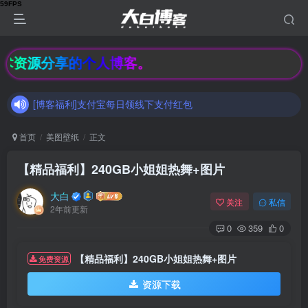
[博客福利]支付宝每日领线下支付红包
技术资源分享的个人博客。
加入大白博客官方交流群，和其他小伙伴们一起讨论交流吧（有隐藏羊毛福利哟）速速来吧
[博客福利]支付宝每日领线下支付红包
加入大白博客官方交流群，和其他小伙伴们一起讨论交流吧（有隐藏羊毛福利哟）速速来吧
首页
美图壁纸
正文
【精品福利】240GB小姐姐热舞+图片
大白
关注
私信
2年前更新
0
359
0
【精品福利】240GB小姐姐热舞+图片
免费资源
资源下载