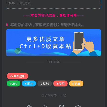
会第一时间更新。
------本页内容已结束，喜欢请分享------
感谢您的来访，获取更多精彩文章请收藏本站。
THE END
美图壁纸
# 360
# 图片
# 壁纸
# 美图
# 热舞
喜欢就支持一下吧