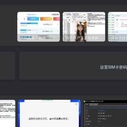
大白高速下载器
快手用户主页批量解析工具V2.3
设置SIM卡密