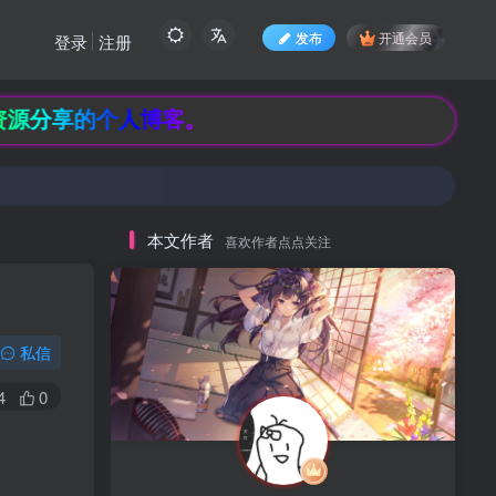
发布
开通会员
登录
注册
分享的个人博客。
本文作者
喜欢作者点点关注
私信
4
0