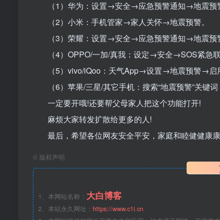
（1）华为：设置→安全→应急预警通知→地震预
（2）小米：手机管家→家人关怀→地震预警。
（3）荣耀：设置→安全→应急预警通知→地震预
（4）OPPO/一加/真我：设定→安全→SOS紧
（5）vivo/iQoo：天气App→设置→地震预警
（6）苹果/三星/其它手机：搜索“地震预警”关键词
一定要开哦!还要帮父母家人把这个功能打开!
麻烦大家转发扩散给更多的人!
最后，希望各位网友安全平安，家庭和睦健健康
©
版权声明
大白博客
1、本网站名称：
2、本站永久网址：
https://www.c1i.cn