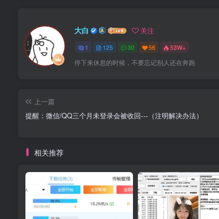
大白
关注
1
125
30
56
53W+
停下来休息的时候，不要忘记别人还在奔跑
上一篇
提醒：微信/QQ三个月未登录会被收回---（注明解决办法）
相关推荐