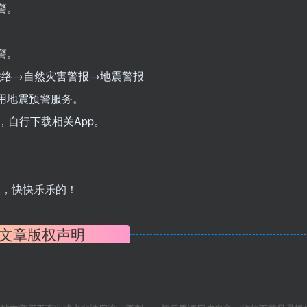
警。
警。
急联络→自然灾害警报→地震警报
→启用地震预警服务。
，自行下载相关App。
康，快快乐乐的！
文章版权声明