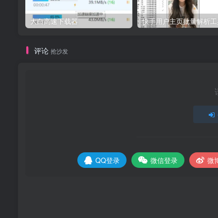
大白高速下载器
快手用户主页批量解析工具
评论
抢沙发
QQ登录
微信登录
微