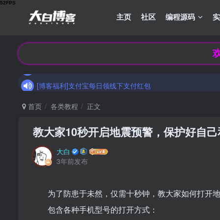
主页
社区
编程源码
[博客福利]支付宝每日领线下支付红包
欢迎来到
加入大白博客官方交流群，和其他小伙伴们一起讨论交流吧
[博客福利]支付宝每日领线下支付红包
加入大白博客官方交流群，和其他小伙伴们一起讨论交流吧
首页
各类教程
正文
教大家10秒开启地震预警，保护好自己
大白
3年前发布
为了防患于未然，仅需十秒钟，教大家如何打开
包含各种手机型号的打开方式：