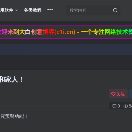
实用软件
各类教程
大白创意博客(c1i.cn) - 一个专注网络技术资源
（有隐藏羊毛福利哟）速速来吧
（有隐藏羊毛福利哟）速速来吧
和家人！
关注
0
8
地震预警功能！