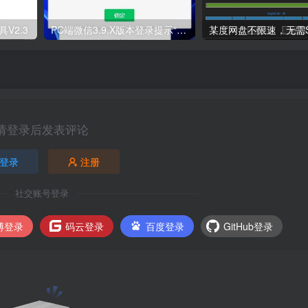
V2.3
PC端微信3.9.X版本登录提示“版本过低”解决办法，亲测可用
请登录后发表评论
登录
注册
社交账号登录
博登录
码云登录
百度登录
GitHub登录