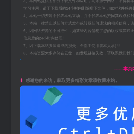
3、本网站提供的部分下载文件和应用，均来源于网络，不得将
学习使用，请于下载后的24小时内删除所下文件，如对软件感兴
4、本站一切资源不代表本站立场，并不代表本站赞同其观点和
5、本站一律禁止以任何方式发布或转载任何违法的相关信息，
6、因网络资源的不可控性，如某些内容侵犯了您的版权或其它正当利益，请
信息后的24小时内处理!
7、因下载本站资源造成的损失，全部由使用者本人承担!
8、本站资源大多存储在云盘，如发现链接失效，请联系我们我
------
感谢您的来访，获取更多精彩文章请收藏本站。