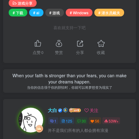
游戏分享
# 下载
# ai
# 游戏
# Windows
# 潜水员戴夫
喜欢就支持一下吧
点赞
0
赞赏
分享
收藏
When your faith is stronger than your fears, you can make
your dreams happen.
当你的信念强于你的胆怯时，你就可以将梦想变为现实了
大白
关注
1
125
30
56
53W+
并不是我们所有的人都会拥有浪漫