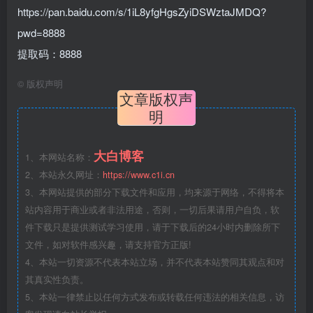
https://pan.baidu.com/s/1iL8yfgHgsZyiDSWztaJMDQ?
pwd=8888
提取码：8888
©
版权声明
文章版权声
明
大白博客
1、本网站名称：
2、本站永久网址：
https://www.c1i.cn
3、本网站提供的部分下载文件和应用，均来源于网络，不得将本
站内容用于商业或者非法用途，否则，一切后果请用户自负，软
件下载只是提供测试学习使用，请于下载后的24小时内删除所下
文件，如对软件感兴趣，请支持官方正版!
4、本站一切资源不代表本站立场，并不代表本站赞同其观点和对
其真实性负责。
5、本站一律禁止以任何方式发布或转载任何违法的相关信息，访