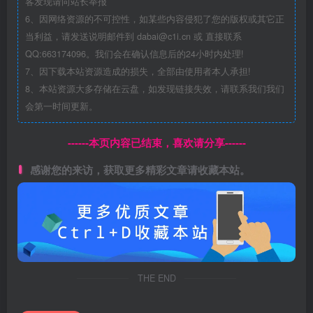
客发现请向站长举报
6、因网络资源的不可控性，如某些内容侵犯了您的版权或其它正
当利益，请发送说明邮件到 dabai@c1i.cn 或 直接联系
QQ:663174096。我们会在确认信息后的24小时内处理!
7、因下载本站资源造成的损失，全部由使用者本人承担!
8、本站资源大多存储在云盘，如发现链接失效，请联系我们我们
会第一时间更新。
------本页内容已结束，喜欢请分享------
感谢您的来访，获取更多精彩文章请收藏本站。
THE END