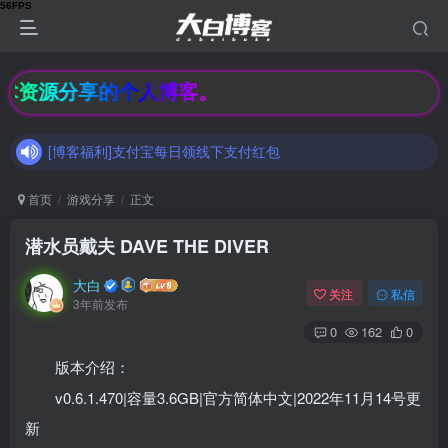
[博客福利]支付宝每日领线下支付红包
术资源分享的个人博客。
加入大白博客官方交流群，和其他小伙伴们一起讨论交流吧（有隐藏羊毛福利哟）速速来吧
[博客福利]支付宝每日领线下支付红包
加入大白博客官方交流群，和其他小伙伴们一起讨论交流吧（有隐藏羊毛福利哟）速速来吧
首页
游戏分享
正文
潜水员戴夫 DAVE THE DIVER
大白
关注
私信
3年前发布
0
162
0
版本介绍：
v0.6.1.470|容量3.6GB|官方简体中文|2022年11月14号更
新