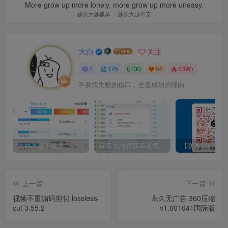
More grow up more lonely, more grow up more uneasy.
越长大越孤单 ，越长大越不安
大白
关注
1
125
30
56
53W+
不要找失败的借口，去追成功的理由
大白高速下载器
度盘大白资源库免费领啦！！！
上一篇
下一篇
视频不重编码剪切 lossless-
永久无广告 360压缩
cut 3.55.2
v1.001041国际版