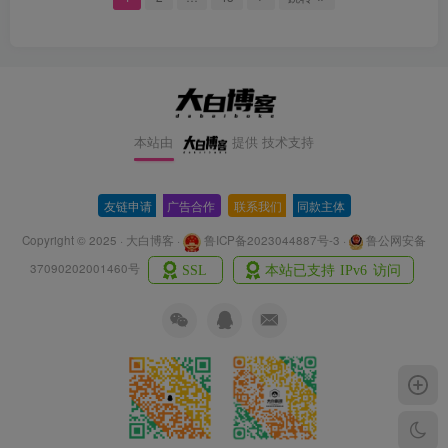
本站由
提供
技术支持
友链申请
-
广告合作
-
联系我们
-
同款主体
Copyright © 2025 · 大白博客 ·
鲁ICP备2023044887号-3
·
鲁公网安备
37090202001460号