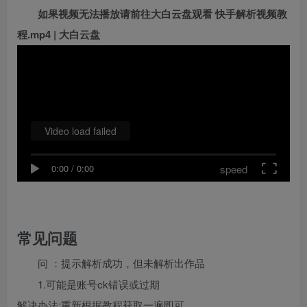
如果视频无法播放请前往大白云盘观看
快手解析视频教
程.mp4 | 大白云盘
Video load failed
speed
0:00
/
0:00
常见问题
问 ：提示解析成功，但未解析出作品
1.可能是账号ck错误或过期
解决办法:重新根据教程获取一遍即可