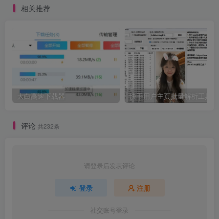
相关推荐
大白高速下载器
快手用户主页批量解析工具V2
评论
共232条
请登录后发表评论
登录
注册
社交账号登录