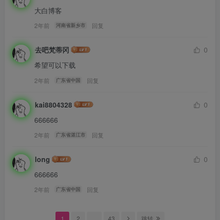
大白博客
2年前
回复
河南省新乡市
去吧梵蒂冈
0
希望可以下载
2年前
回复
广东省中国
kai8804328
0
666666
2年前
回复
广东省湛江市
long
0
666666
2年前
回复
广东省中国
1
2
…
43
跳转