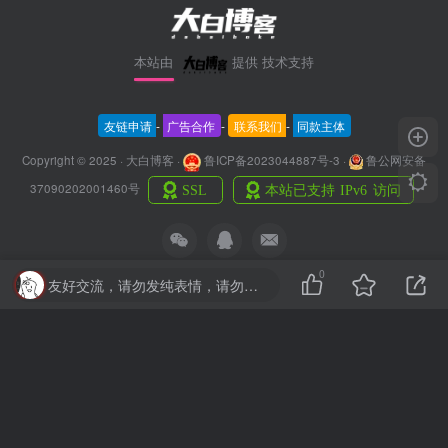
本站由
提供
技术支持
友链申请
-
广告合作
-
联系我们
-
同款主体
Copyright © 2025 · 大白博客 ·
鲁ICP备2023044887号-3
·
鲁公网安备
37090202001460号
0
友好交流，请勿发纯表情，请勿灌水，违者封号喔
扫码加QQ群
扫码关注微信公众号
本站已经安全运行
3年172天18时50分钟55秒