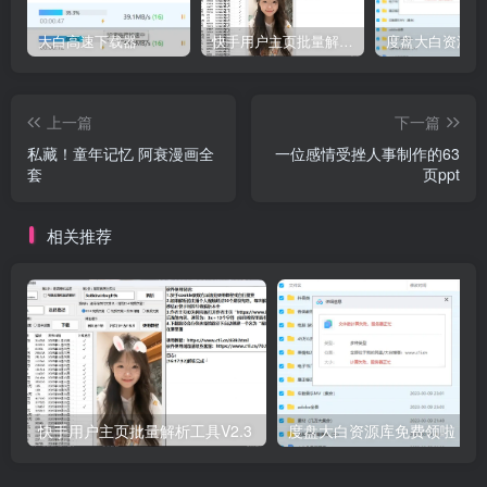
大白高速下载器
快手用户主页批量解析工具V2.3
上一篇
下一篇
私藏！童年记忆 阿衰漫画全
一位感情受挫人事制作的63
套
页ppt
相关推荐
快手用户主页批量解析工具V2.3
度盘大白资源库免费领啦！！