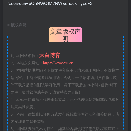
receiveuri=pOhNWOIM7NW&check_type=2
©
版权声明
文章版权声
明
大白博客
1、本网站名称：
2、本站永久网址：
https://www.c1i.cn
3、本网站提供的部分下载文件和应用，均来源于网络，不得将本
站内容用于商业或者非法用途，否则，一切后果请用户自负，软
件下载只是提供测试学习使用，请于下载后的24小时内删除所下
文件，如对软件感兴趣，请支持官方正版!
4、本站一切资源不代表本站立场，并不代表本站赞同其观点和对
其真实性负责。
5、本站一律禁止以任何方式发布或转载任何违法的相关信息，访
客发现请向站长举报
6、因网络资源的不可控性，如某些内容侵犯了您的版权或其它正