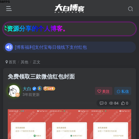
[博客福利]支付宝每日领线下支付红包
技术资源分享的个人博客。
加入大白博客官方交流群，和其他小伙伴们一起讨论交流吧（有隐藏羊毛福利哟）速速来吧
[博客福利]支付宝每日领线下支付红包
加入大白博客官方交流群，和其他小伙伴们一起讨论交流吧（有隐藏羊毛福利哟）速速来吧
首页
其他
正文
免费领取三款微信红包封面
大白
关注
私信
3年前更新
0
84
0