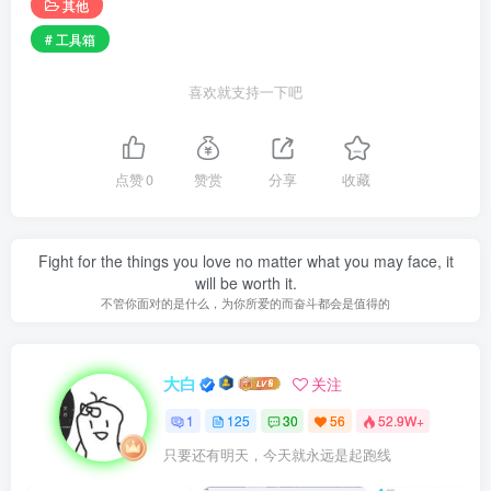
其他
# 工具箱
喜欢就支持一下吧
点赞
0
赞赏
分享
收藏
Fight for the things you love no matter what you may face, it
will be worth it.
不管你面对的是什么，为你所爱的而奋斗都会是值得的
大白
关注
1
125
30
56
52.9W+
只要还有明天，今天就永远是起跑线