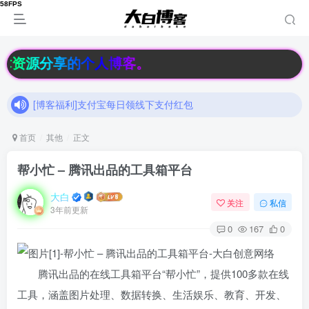
[博客福利]支付宝每日领线下支付红包
技术资源分享的个人博客。
加入大白博客官方交流群，和其他小伙伴们一起讨论交流吧（有隐藏羊毛福利哟）速速来吧
[博客福利]支付宝每日领线下支付红包
加入大白博客官方交流群，和其他小伙伴们一起讨论交流吧（有隐藏羊毛福利哟）速速来吧
首页
其他
正文
帮小忙 – 腾讯出品的工具箱平台
大白
关注
私信
3年前更新
0
167
0
腾讯出品的在线工具箱平台“帮小忙”，提供100多款在线
工具，涵盖图片处理、数据转换、生活娱乐、教育、开发、