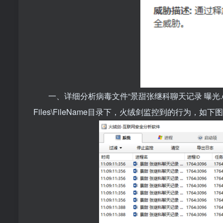
一、详细分析病毒文件“景甜张继科聊天记录 曝光.exe
Files\FileName目录下，火绒剑监控到的行为，如下