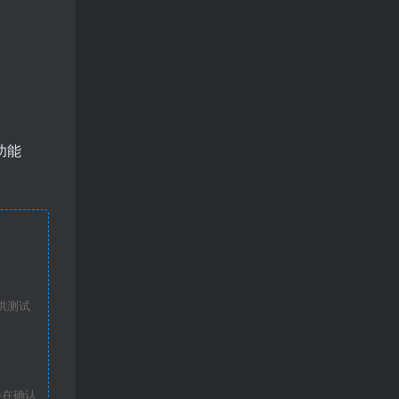
功能
供测试
会在确认