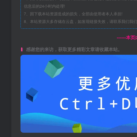
信息后的24小时内处理!
7、因下载本站资源造成的损失，全部由使用者本人承担!
8、本站资源大多存储在云盘，如发现链接失效，请联系我们我
------
感谢您的来访，获取更多精彩文章请收藏本站。