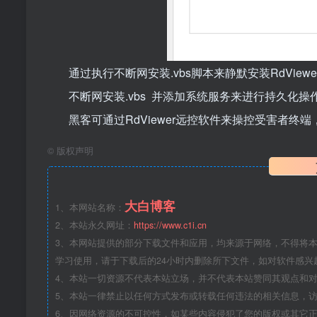
通过执行不断网安装.vbs脚本来静默安装RdViewe
不断网安装.vbs 并添加系统服务来进行持久化操作，
黑客可通过RdViewer远控软件来操控受害者
©
版权声明
大白博客
1、本网站名称：
2、本站永久网址：
https://www.c1i.cn
3、本网站提供的部分下载文件和应用，均来源于网络，不得将
学习使用，请于下载后的24小时内删除所下文件，如对软件感兴
4、本站一切资源不代表本站立场，并不代表本站赞同其观点和
5、本站一律禁止以任何方式发布或转载任何违法的相关信息，
6、因网络资源的不可控性，如某些内容侵犯了您的版权或其它正当利益，请