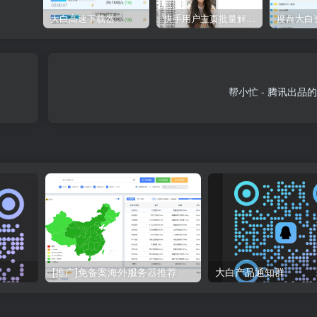
大白高速下载器
快手用户主页批量解析工具V2.3
帮小忙 - 腾讯出品
[推广]免备案海外服务器推荐
大白产品通知群