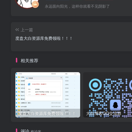
永远面向阳光，这样你就看不见阴影了
上一篇
度盘大白资源库免费领啦！！！
相关推荐
度盘大白资源库免费领啦！！！
大白博客QQ交流群
评论
抢沙发