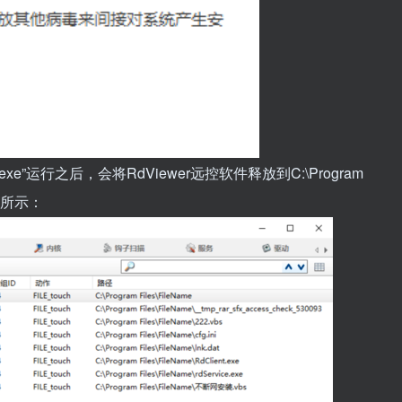
”运行之后，会将RdViewer远控软件释放到C:\Program
图所示：