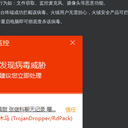
恶意行为如：文件窃取、监控麦克风、摄像头等恶意功能。
千台终端成功拦截该病毒。火绒用户无需担心，火绒安全产品可
并重启电脑即可彻底查杀该病毒。