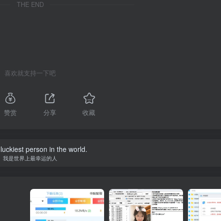
THE END
喜欢就支持一下吧
赞赏
分享
收藏
luckiest person in the world.
我是世界上最幸运的人