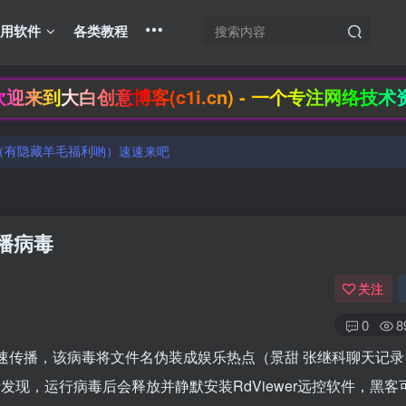
实用软件
各类教程
创意博客(c1i.cn) - 一个专注网络技术资源分享
（有隐藏羊毛福利哟）速速来吧
（有隐藏羊毛福利哟）速速来吧
播病毒
关注
0
8
快速传播，该病毒将文件名伪装成娱乐热点（景甜 张继科聊天记录
发现，运行病毒后会释放并静默安装RdViewer远控软件，黑客