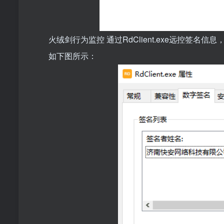
火绒剑行为监控 通过RdClient.exe远控签名信息
如下图所示：