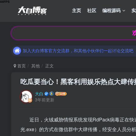
主页
社区
编程源码
[博客福利]支付宝每日领线下支付红包
欢迎来到大白
加入大白博客官方交流群，和其他小伙伴们一起讨论交流吧
[博客福利]支付宝每日领线下支付红包
加入大白博客官方交流群，和其他小伙伴们一起讨论交流吧
首页
其他
正文
吃瓜要当心！黑客利用娱乐热点大肆传
大白
3年前更新
近日，火绒威胁情报系统发现RdPack病毒正在
光.exe）的方式在微信群中大肆传播，经安全人员分析