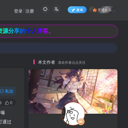
发布
开通会员
登录
注册
的个人博客。
本文作者
喜欢作者点点关注
私信
9
0
 曝
可通过