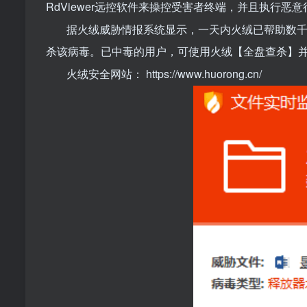
RdViewer远控软件来操控受害者终端，并且执行
据火绒威胁情报系统显示，一天内火绒已帮助数
杀该病毒。已中毒的用户，可使用火绒【全盘查杀】
火绒安全网站：
https://www.huorong.cn/