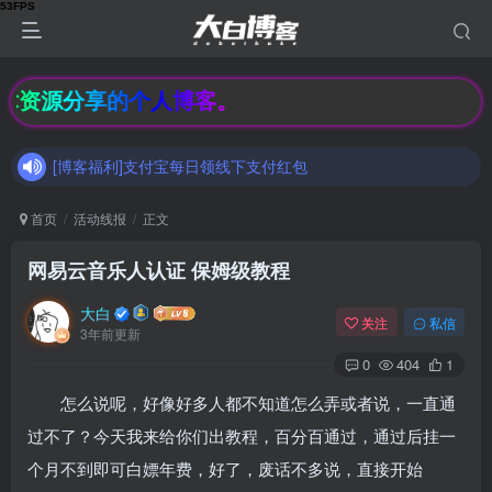
[博客福利]支付宝每日领线下支付红包
技术资源分享的个人博客。
加入大白博客官方交流群，和其他小伙伴们一起讨论交流吧（有隐藏羊毛福利哟）速速来吧
[博客福利]支付宝每日领线下支付红包
加入大白博客官方交流群，和其他小伙伴们一起讨论交流吧（有隐藏羊毛福利哟）速速来吧
首页
活动线报
正文
网易云音乐人认证 保姆级教程
大白
关注
私信
3年前更新
0
404
1
怎么说呢，好像好多人都不知道怎么弄或者说，一直通
过不了？今天我来给你们出教程，百分百通过，通过后挂一
个月不到即可白嫖年费，好了，废话不多说，直接开始