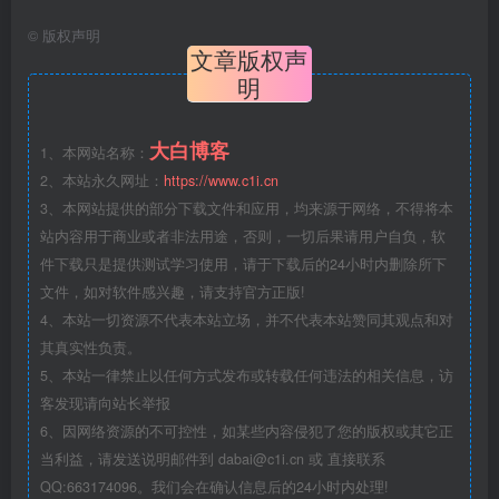
©
版权声明
文章版权声
明
大白博客
1、本网站名称：
2、本站永久网址：
https://www.c1i.cn
3、本网站提供的部分下载文件和应用，均来源于网络，不得将本
站内容用于商业或者非法用途，否则，一切后果请用户自负，软
件下载只是提供测试学习使用，请于下载后的24小时内删除所下
文件，如对软件感兴趣，请支持官方正版!
4、本站一切资源不代表本站立场，并不代表本站赞同其观点和对
其真实性负责。
5、本站一律禁止以任何方式发布或转载任何违法的相关信息，访
客发现请向站长举报
6、因网络资源的不可控性，如某些内容侵犯了您的版权或其它正
当利益，请发送说明邮件到 dabai@c1i.cn 或 直接联系
QQ:663174096。我们会在确认信息后的24小时内处理!