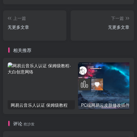
上一篇
下一篇
无更多文章
无更多文章
相关推荐
网易云音乐人认证 保姆级教程
PC端网易云皮肤修改
评论
抢沙发