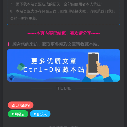
7、因下载本站资源造成的损失，全部由使用者本人承担!
8、本站资源大多存储在云盘，如发现链接失效，请联系我们我们
会第一时间更新。
------本页内容已结束，喜欢请分享------
感谢您的来访，获取更多精彩文章请收藏本站。
THE END
活动线报
# 网易云
# 音乐人