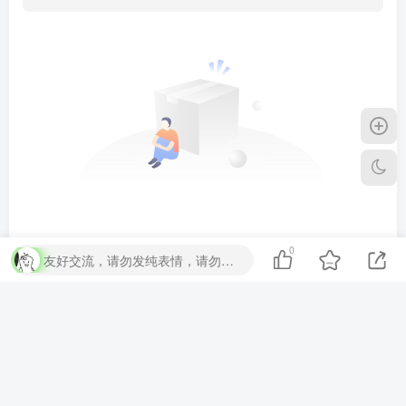
暂无评论内容
0
友好交流，请勿发纯表情，请勿灌水，违者封号喔
本站由
提供
技术支持