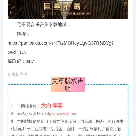
毛不易音乐合集下载地址：
链接：
https://pan.baidu.com/s/1TtzMi3HJyLigvG37R5tDVg?
pwd=jsuv
提取码：jsuv
©
版权声明
文章版权声
明
大白博客
1、本网站名称：
2、本站永久网址：
https://www.c1i.cn
3、本网站提供的部分下载文件和应用，均来源于网络，不得将本
站内容用于商业或者非法用途，否则，一切后果请用户自负，软