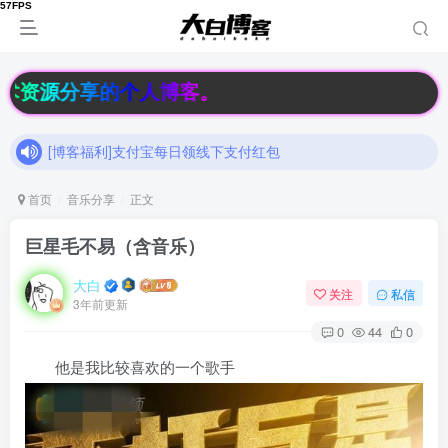
[博客福利]支付宝每日领线下支付红包
技术资源分享的个人博客。
加入大白博客官方交流群，和其他小伙伴们一起讨论交流吧（有隐藏羊毛福利哟）速速来吧
[博客福利]支付宝每日领线下支付红包
加入大白博客官方交流群，和其他小伙伴们一起讨论交流吧（有隐藏羊毛福利哟）速速来吧
首页
音乐分享
正文
巨星毛不易（含音乐）
大白
关注
私信
3年前更新
0
44
0
他是我比较喜欢的一个歌手