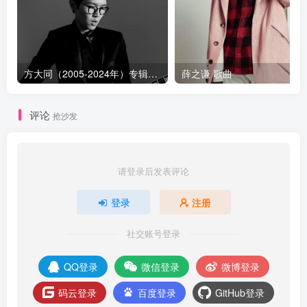
方大同（2005-2024年）专辑歌曲合集[高品质MP3+无损FLAC]
薛之谦 歌曲
评论
抢沙发
请登录后发表评论
登录
注册
社交账号登录
QQ登录
微信登录
微博登录
码云登录
百度登录
GitHub登录