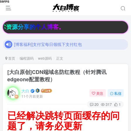
[博客福利]支付宝每日领线下支付红包
技术资源分享的个人博客。
加入大白博客官方交流群，和其他小伙伴们一起讨论交流吧（有隐藏羊毛福利哟）速速来吧
[博客福利]支付宝每日领线下支付红包
加入大白博客官方交流群，和其他小伙伴们一起讨论交流吧（有隐藏羊毛福利哟）速速来吧
首页
编程源码
web源码
正文
[大白原创]CDN端域名防红教程（针对腾讯
edgeone配置教程）
大白
关注
私信
11个月前更新
20
317
1
已经解决跳转页面缓存的问
题了，请务必更新