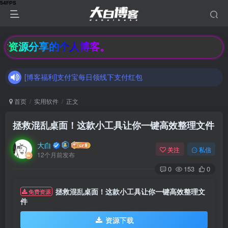
[博客福利]支付宝每日领线下支付红包
术资源分享的个人博客。
加入大白博客官方交流群，和其他小伙伴们一起讨论交流吧（有隐藏羊毛福利哟）速速来吧
[博客福利]支付宝每日领线下支付红包
加入大白博客官方交流群，和其他小伙伴们一起讨论交流吧（有隐藏羊毛福利哟）速速来吧
首页
实用软件
正文
拯救混乱桌面！这款小工具让你一键高效整理文件
大白
关注
私信
12个月前发布
0
153
0
拯救混乱桌面！这款小工具让你一键高效整理文
免费资源
件
资源下载