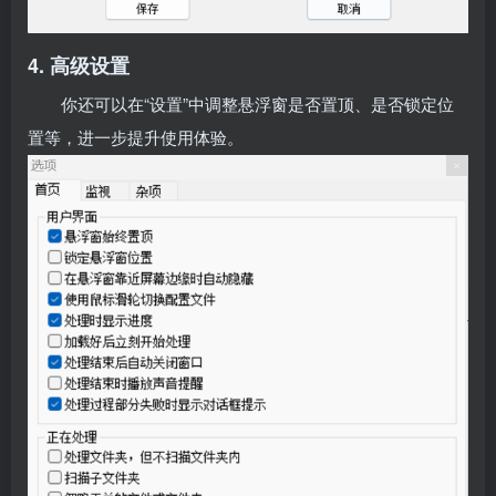
4. 高级设置
你还可以在“设置”中调整悬浮窗是否置顶、是否锁定位
置等，进一步提升使用体验。