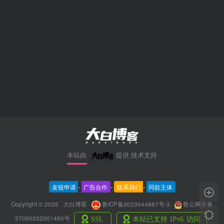
本站由
提供
技术支持
友链申请
-
广告合作
-
联系我们
-
同款主体
Copyright © 2025 · 大白博客 ·
鲁ICP备2023044887号-3
·
鲁公网安备
37090202001460号