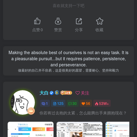
喜欢就支持一下吧
点赞
0
赞赏
分享
收藏
Making the absolute best of ourselves is not an easy task. It is
a pleasurable pursuit...but it requires patience, persistence,
and perseverance.
做最好的自己并不容易，这是很美好的愿望，需要耐心、坚持和毅力
大白
关注
1
125
30
56
53W+
你若将过去抱的太紧，怎么能腾出手来拥抱现在？