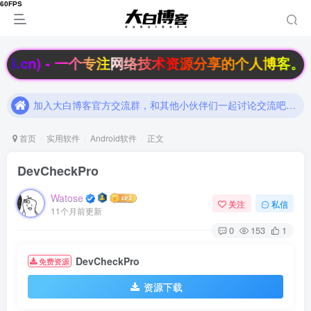
[博客福利]支付宝每日领线下支付红包
加入大白博客官方交流群，和其他小伙伴们一起讨论交流吧（有隐藏羊毛福利哟）速速来吧
.cn) - 一个专注网络技术资源分享的个人博客。
[博客福利]支付宝每日领线下支付红包
加入大白博客官方交流群，和其他小伙伴们一起讨论交流吧（有隐藏羊毛福利哟）速速来吧
首页
实用软件
Android软件
正文
DevCheckPro
Watose
关注
私信
11个月前更新
0
153
1
DevCheckPro
免费资源
资源下载