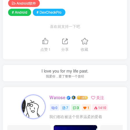
Android软件
# Android
# DevCheckPro
喜欢就支持一下吧
点赞
1
分享
收藏
I love you for my life past.
我爱你，爱了整整一个曾经
Watose
关注
0
7
3
1
1410
我们都在被这个世界温柔的爱着