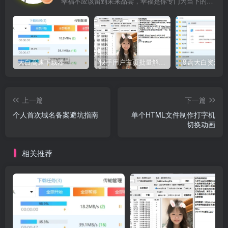
幸福不应该留到未来品尝，幸福是你专门为当下的自己所准备的
大白高速下载器
快手用户主页批量解析工具V2.3
上一篇
下一篇
个人首次域名备案避坑指南
单个HTML文件制作打字机
切换动画
相关推荐