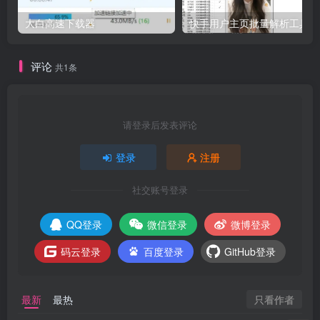
大白高速下载器
快手用户主页批量解析工具V2
评论
共1条
请登录后发表评论
登录
注册
社交账号登录
QQ登录
微信登录
微博登录
码云登录
百度登录
GitHub登录
只看作者
最新
最热