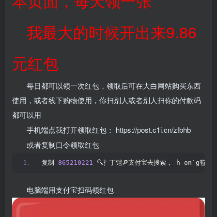
本页面，每天领一张
我最大的时候开出来9.86
元红包
每日都可以领一次红包，领取后可在大白网站购买东西
使用，或者线下购物使用，你扫别人或者别人扫你的付款码
都可以用
手机端点我打开领取红包：
https://post.c1i.cn/zfbhb
或者复制口令领取红包
复制 
865210221
 🔍扌丁铠🔎支付宝去搜索， h on`g笣不
电脑端用支付宝扫码领红包