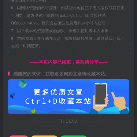
6、因网络资源的不可控性，如某些内容侵犯了您的版权或其它正
当利益，请发送说明邮件到 dabai@c1i.cn 或 直接联系
QQ:663174096。我们会在确认信息后的24小时内处理!
7、因下载本站资源造成的损失，全部由使用者本人承担!
8、本站资源大多存储在云盘，如发现链接失效，请联系我们我们
会第一时间更新。
------本页内容已结束，喜欢请分享------
感谢您的来访，获取更多精彩文章请收藏本站。
THE END