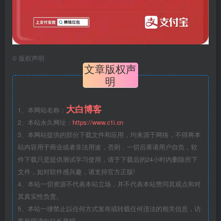
©
版权声明
文章版权声
明
大白博客
1、本网站名称：
2、本站永久网址：
https://www.c1i.cn
3、本网站提供的部分下载文件和应用，均来源于网络，不得将本
站内容用于商业或者非法用途，否则，一切后果请用户自负，软
件下载只是提供测试学习使用，请于下载后的24小时内删除所下
文件，如对软件感兴趣，请支持官方正版!
4、本站一切资源不代表本站立场，并不代表本站赞同其观点和对
其真实性负责。
5、本站一律禁止以任何方式发布或转载任何违法的相关信息，访
客发现请向站长举报