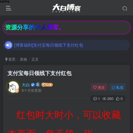
[博客福利]支付宝每日领线下支付红包
技术资源分享的个人博客。
加入大白博客官方交流群，和其他小伙伴们一起讨论交流吧（有隐藏羊毛福利哟）速速来吧
[博客福利]支付宝每日领线下支付红包
加入大白博客官方交流群，和其他小伙伴们一起讨论交流吧（有隐藏羊毛福利哟）速速来吧
首页
其他
正文
支付宝每日领线下支付红包
大白
关注
私信
8个月前更新
1
260
0
红包时大时小，可以收藏